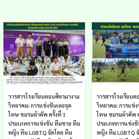
วารสารโรงเรียนดอนศิลาผางาม
วารสารโรงเรียนด
วิทยาคม: การแข่งขันเตะจุด
วิทยาคม: การแข่ง
โทษ ชมรมต้าคัพ ครั้งที่ 1
โทษ ชมรมต้าคัพ ครั
ประเภทการแข่งขัน ทีมชาย ทีม
ประเภทการแข่งขั
หญิง ทีม LGBTQ จัดโดย ทีม
หญิง ทีม LGBTQ จ