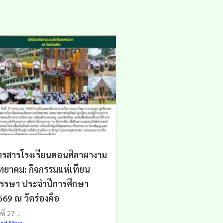
ารสารโรงเรียนดอนศิลาผางาม
ิทยาคม: กิจกรรมแห่เทียน
รรษา ประจำปีการศึกษา
569 ณ วัดร่องคือ
ที่ 27 ...