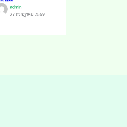
ad More
admin
27 กรกฎาคม 2569