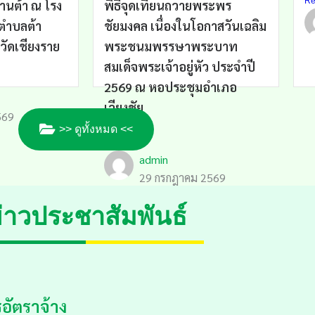
Re
านต้า ณ โรง
พิธีจุดเทียนถวายพระพร
 ตำบลต้า
ชัยมงคล เนื่องในโอกาสวันเฉลิม
วัดเชียงราย
พระชนมพรรษาพระบาท
สมเด็จพระเจ้าอยู่หัว ประจำปี
2569 ณ หอประชุมอำเภอ
เวียงชัย
569
วันที่ 28 ...
>> ดูทั้งหมด <<
Read More
admin
29 กรกฎาคม 2569
่าวประชาสัมพันธ์
อัตราจ้าง