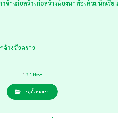
งก่อสร้างก่อสร้างห้องน้ำห้องส้วมนักเรียนหญ
กจ้างชั่วคราว
2
3
Next
1
>> ดูทั้งหมด <<