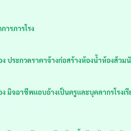
ักการภารโรง
ง ประกวดราคาจ้างก่อสร้างห้องน้ำห้องส้วมนั
อง มิจฉาชีพแอบอ้างเป็นครูและบุคลากรโรงเ