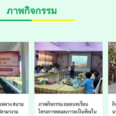
ภาพกิจกรรม
มหลวง สนาม
ภาพกิจกรรม ถอดบทเรียน
ก
ิลาผางาม
โครงการลดมลภาวะเป็นพิษใน
น