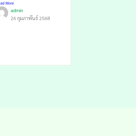
ad More
admin
26 กุมภาพันธ์ 2568