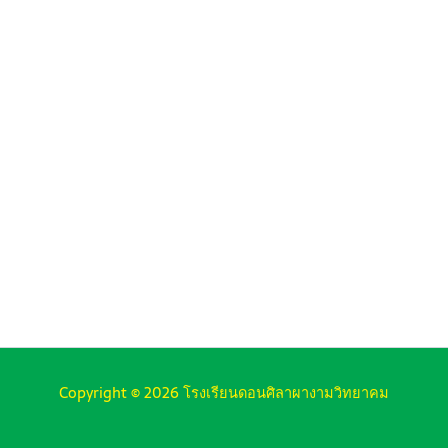
Copyright © 2026 โรงเรียนดอนศิลาผางามวิทยาคม