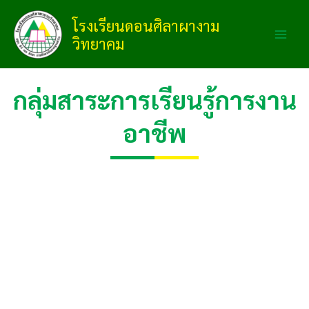
Skip
โรงเรียนดอนศิลาผางาม
to
วิทยาคม
content
กลุ่มสาระการเรียนรู้การงาน
อาชีพ