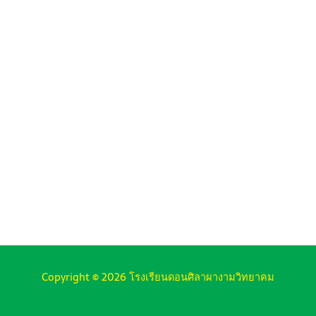
Copyright © 2026 โรงเรียนดอนศิลาผางามวิทยาคม