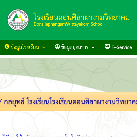
โรงเรียนดอนศิลาผางามวิทยาคม
DonsilaphangamWittayakom School
ข้อมูลโรงเรียน
ข้อมูลบุคลากร
E–Service