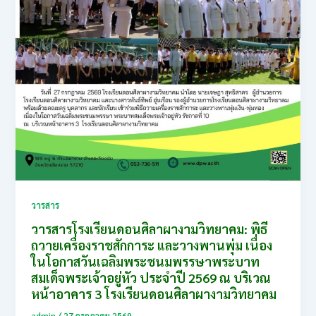
วารสาร
วารสารโรงเรียนดอนศิลาผางามวิทยาคม: พิธี
ถวายเครื่องราชสักการะ และวางพานพุ่ม เนื่อง
ในโอกาสวันเฉลิมพระชนมพรรษาพระบาท
สมเด็จพระเจ้าอยู่หัว ประจำปี 2569 ณ บริเวณ
หน้าอาคาร 3 โรงเรียนดอนศิลาผางามวิทยาคม
admin
/
27 กรกฎาคม 2569