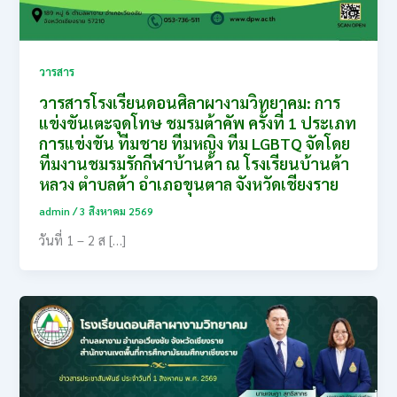
วารสาร
วารสารโรงเรียนดอนศิลาผางามวิทยาคม: การ
แข่งขันเตะจุดโทษ ชมรมต้าคัพ ครั้งที่ 1 ประเภท
การแข่งขัน ทีมชาย ทีมหญิง ทีม LGBTQ จัดโดย
ทีมงานชมรมรักกีฬาบ้านต้า ณ โรงเรียนบ้านต้า
หลวง ตำบลต้า อำเภอขุนตาล จังหวัดเชียงราย
admin
/
3 สิงหาคม 2569
วันที่ 1 – 2 ส […]