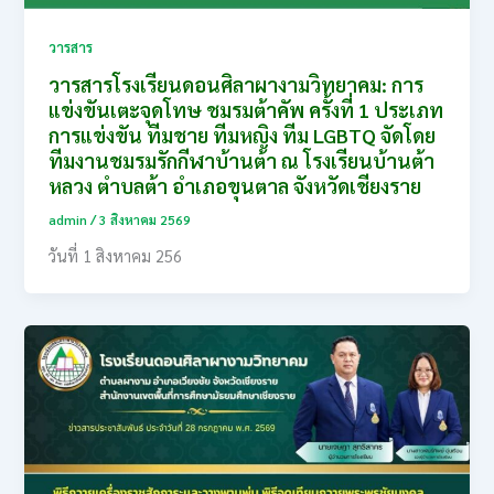
วารสาร
วารสารโรงเรียนดอนศิลาผางามวิทยาคม: การ
แข่งขันเตะจุดโทษ ชมรมต้าคัพ ครั้งที่ 1 ประเภท
การแข่งขัน ทีมชาย ทีมหญิง ทีม LGBTQ จัดโดย
ทีมงานชมรมรักกีฬาบ้านต้า ณ โรงเรียนบ้านต้า
หลวง ตำบลต้า อำเภอขุนตาล จังหวัดเชียงราย
admin
/
3 สิงหาคม 2569
วันที่ 1 สิงหาคม 256