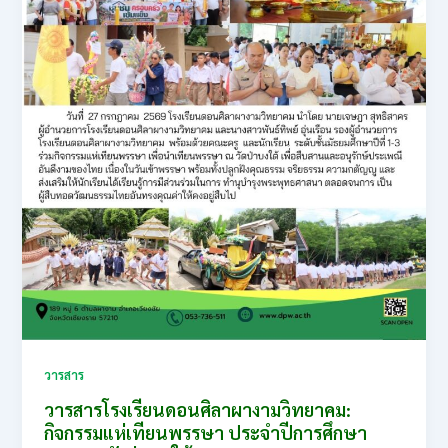
วารสาร
วารสารโรงเรียนดอนศิลาผางามวิทยาคม:
กิจกรรมแห่เทียนพรรษา ประจำปีการศึกษา