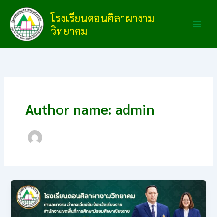
Skip
โรงเรียนดอนศิลาผางาม
to
วิทยาคม
content
Author name: admin