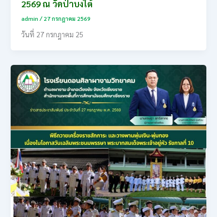
2569 ณ วัดป่าบงใต้
admin
/
27 กรกฎาคม 2569
วันที่ 27 กรกฎาคม 25