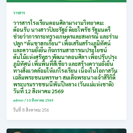
วารสาร
วารสารโรงเรียนดอนศิลาผางามวิทยาคม:
ต้อนรับ นางสาวปิยะรัฐย์ ติยะไพรัช รัฐมนตรี
ช่วยว่าการกระทรวงเกษตรและสหกรณ์ และร่วม
ปลูก “ต้นชาฮกเกี้ยน” เพื่อเสริมสร้างภูมิทัศน์
และความยั่งยืน กิจกรรมสาธารณประโยชน์
ต้นไม้แห่งศรัทธา พัฒนาดอนศิลา เพื่อปรับปรุง
ภูมิทัศน์ เพิ่มพื้นที่สีเขียว และสร้างความยั่งยืน
ทางสิ่งแวดล้อมให้แก่โรงเรียน เนื่องในโอกาสวัน
เฉลิมพระชนมพรรษา สมเด็จพระนางเจ้าสิริกิติ์
พระบรมราชชนนีพันปีหลวง (วันแม่แห่งชาติ)
วันที่ 12 สิงหาคม 2569
admin
/
10 สิงหาคม 2569
วันที่ 8 สิงหาคม 256