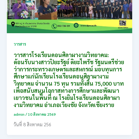
วารสาร
วารสารโรงเรียนดอนศิลาผางามวิทยาคม:
ต้อนรับนางสาวปิยะรัฐย์ ติยะไพรัช รัฐมนตรีช่วย
ว่าการกระทรวงเกษตรและสหกรณ์ มอบทุนการ
ศึกษาแก่นักเรียนโรงเรียนดอนศิลาผางาม
วิทยาคม จำนวน 75 ทุน รวมทั้งสิ้น 75,000 บาท
เพื่อสนับสนุนโอกาสทางการศึกษาและพัฒนา
เยาวชนในพื้นที่ ณ โรงยิมโรงเรียนดอนศิลาผา
งามวิทยาคม อำเภอเวียงชัย จังหวัดเชียงราย
admin
/
10 สิงหาคม 2569
วันที่ 8 สิงหาคม 256