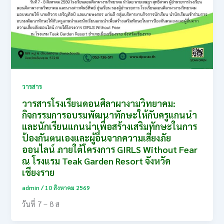
วารสาร
วารสารโรงเรียนดอนศิลาผางามวิทยาคม:
กิจกรรมการอบรมพัฒนาทักษะให้กับครูแกนนํา
และนักเรียนแกนนําเพื่อสร้างเสริมทักษะในการ
ป้องกันตนเองและผู้อื่นจากความเสี่ยงภัย
ออนไลน์ ภายใต้โครงการ GIRLS Without Fear
ณ โรงแรม Teak Garden Resort จังหวัด
เชียงราย
admin
/
10 สิงหาคม 2569
วันที่ 7 – 8 ส