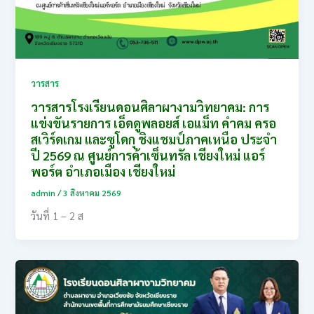
วารสาร
วารสารโรงเรียนดอนศิลาผางามวิทยาคม: การ
แข่งขันรายการ เอ็ดดูพลอยส์ เอแม็ท คำคม ครอ
สเวิร์ดเกม และซูโดกุ ชิงแชมป์ภาคเหนือ ประจำ
ปี 2569 ณ ศูนย์การค้าเซ็นทรัล เชียงใหม่ แอร์
พอร์ต อำเภอเมือง เชียงใหม่
admin
/
3 สิงหาคม 2569
วันที่ 1 – 2 ส