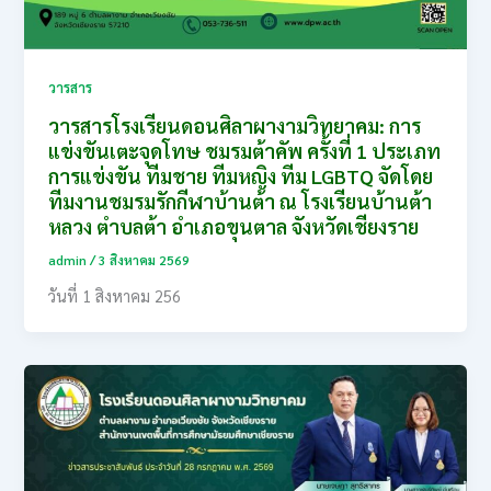
วารสาร
วารสารโรงเรียนดอนศิลาผางามวิทยาคม: การ
แข่งขันเตะจุดโทษ ชมรมต้าคัพ ครั้งที่ 1 ประเภท
การแข่งขัน ทีมชาย ทีมหญิง ทีม LGBTQ จัดโดย
ทีมงานชมรมรักกีฬาบ้านต้า ณ โรงเรียนบ้านต้า
หลวง ตำบลต้า อำเภอขุนตาล จังหวัดเชียงราย
admin
/
3 สิงหาคม 2569
วันที่ 1 สิงหาคม 256