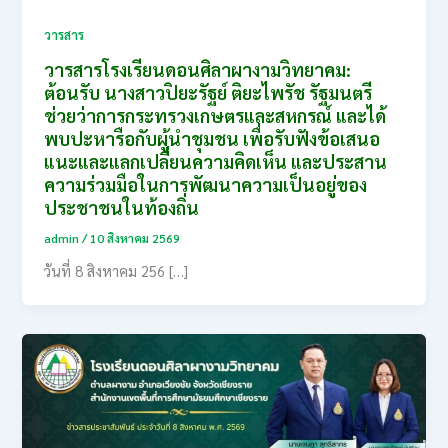
วารสาร
วารสารโรงเรียนดอนศิลาผางามวิทยาคม:
ต้อนรับ นางสาวปิยะรัฐย์ ติยะไพรัช รัฐมนตรี
ช่วยว่าการกระทรวงเกษตรและสหกรณ์ และได้
พบปะหารือกับผู้นำชุมชน เพื่อรับฟังข้อเสนอ
แนะและแลกเปลี่ยนความคิดเห็น และประสาน
ความร่วมมือในการพัฒนาความเป็นอยู่ของ
ประชาชนในท้องถิ่น
admin
/
10 สิงหาคม 2569
วันที่ 8 สิงหาคม 256 […]