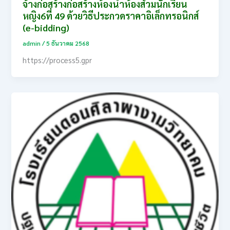
จ้างก่อสร้างก่อสร้างห้องน้ำห้องส้วมนักเรียน
หญิง6ที่ 49 ด้วยวิธีประกวดราคาอิเล็กทรอนิกส์
(e-bidding)
admin
/
5 ธันวาคม 2568
https://process5.gpr