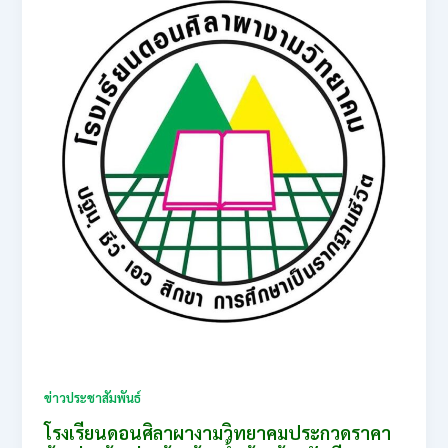
ข่าวประชาสัมพันธ์
โรงเรียนดอนศิลาผางามวิทยาคมประกวดราคา