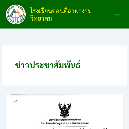
Skip
โรงเรียนดอนศิลาผางาม
to
วิทยาคม
content
ข่าวประชาสัมพันธ์