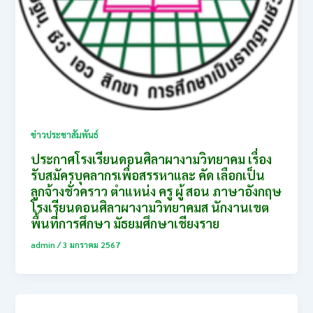
ข่าวประชาสัมพันธ์
ประกาศโรงเรียนดอนศิลาผางามวิทยาคม เรื่อง
รับสมัครบุคลากรเพื่อสรรหาและ คัด เลือกเป็น
ลูกจ้างชั่วคราว ตำแหน่ง ครู ผู้ สอน ภาษาอังกฤษ
โรงเรียนดอนศิลาผางามวิทยาคมส นักงานเขต
พื้นที่การศึกษา มัธยมศึกษาเชียงราย
admin
/
3 มกราคม 2567